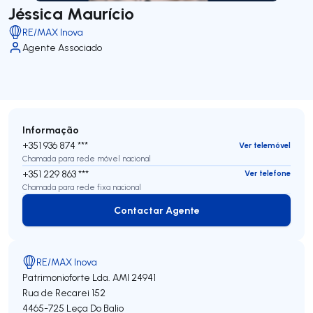
Jéssica Maurício
RE/MAX Inova
Agente Associado
Informação
+351 936 874 ***
Ver telemóvel
Chamada para rede móvel nacional
+351 229 863 ***
Ver telefone
Chamada para rede fixa nacional
Contactar Agente
Contactar Agente
RE/MAX Inova
Patrimonioforte Lda.
AMI 24941
Rua de Recarei 152
4465-725
Leça Do Balio