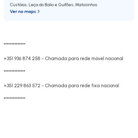
Custóias, Leça do Balio e Guifões
,
Matosinhos
Ver no maps
**************
+351 936 874 258
-
Chamada para rede móvel nacional
**************
+351 229 863 572
-
Chamada para rede fixa nacional
**************