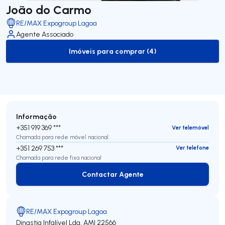
João do Carmo
RE/MAX Expogroup Lagoa
Agente Associado
Imóveis para comprar (4)
to-buy-listing
Informação
+351 919 369 ***
Ver telemóvel
Chamada para rede móvel nacional
+351 269 753 ***
Ver telefone
Chamada para rede fixa nacional
Contactar Agente
Contactar Agente
RE/MAX Expogroup Lagoa
Dinastia Infalível Lda.
AMI 22566