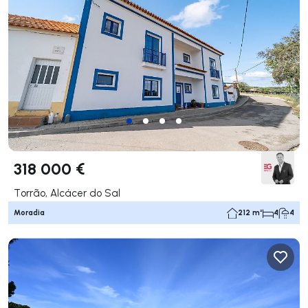
318 000 €
Torrão, Alcácer do Sal
Moradia
212 m²
4
4