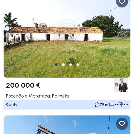
200 000 €
Poceirão e Marateca, Palmela
Quinta
78 m²
- -
- -