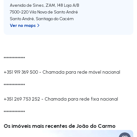
Avenida de Sines, ZAM, 148 Loja A/B
7500-220
Vila Nova de Santo André
Santo André
,
Santiago do Cacém
Ver no maps
**************
+351 919 369 500
-
Chamada para rede móvel nacional
**************
+351 269 753 252
-
Chamada para rede fixa nacional
**************
Os imóveis mais recentes de João do Carmo