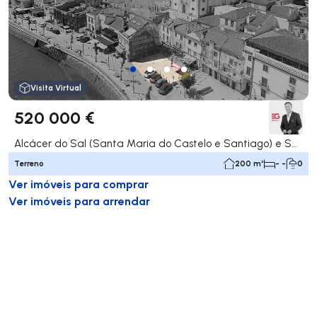
Visita Virtual
520 000 €
Alcácer do Sal (Santa Maria do Castelo e Santiago) e Santa Susana, Alcácer do Sal
Terreno
200 m²
- -
0
Ver imóveis para comprar
Ver imóveis para arrendar