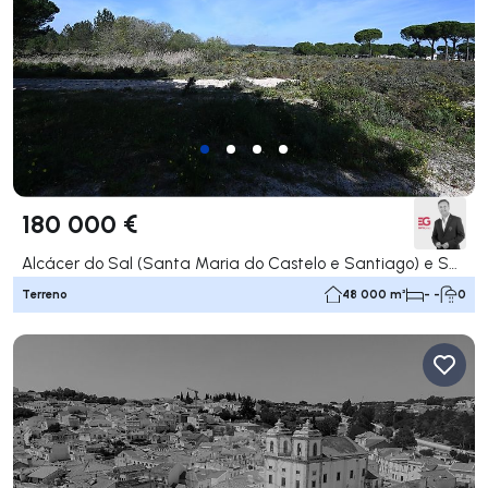
180 000 €
Alcácer do Sal (Santa Maria do Castelo e Santiago) e Santa Susana, Alcácer do Sal
Terreno
48 000 m²
- -
0