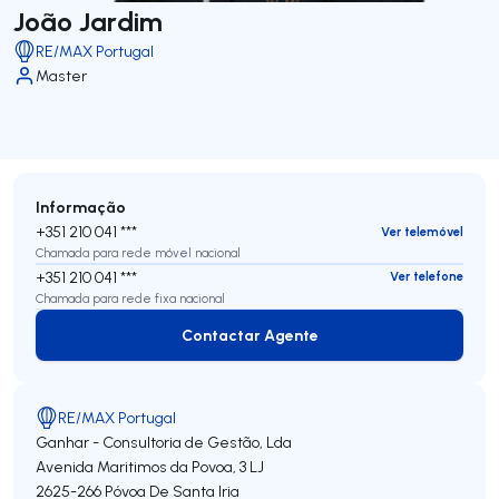
João Jardim
RE/MAX Portugal
Master
Informação
+351 210 041 ***
Ver telemóvel
Chamada para rede móvel nacional
+351 210 041 ***
Ver telefone
Chamada para rede fixa nacional
Contactar Agente
Contactar Agente
RE/MAX Portugal
Ganhar - Consultoria de Gestão, Lda
Avenida Maritimos da Povoa, 3 LJ
2625-266
Póvoa De Santa Iria