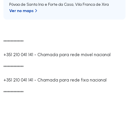
Póvoa de Santa Iria e Forte da Casa
,
Vila Franca de Xira
Ver no maps
**************
+351 210 041 141
-
Chamada para rede móvel nacional
**************
+351 210 041 141
-
Chamada para rede fixa nacional
**************