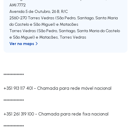
AMI 7772
Avenida 5 de Outubro, 26 B, R/C
2560-270
Torres Vedras (São Pedro, Santiago, Santa Maria
do Castelo e São Miguel) e Matacães
Torres Vedras (São Pedro, Santiago, Santa Maria do Castelo
e São Miguel) e Matacães
,
Torres Vedras
Ver no maps
**************
+351 913 117 401
-
Chamada para rede móvel nacional
**************
+351 261 319 100
-
Chamada para rede fixa nacional
**************