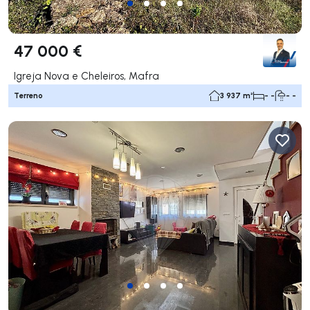
47 000 €
Igreja Nova e Cheleiros, Mafra
Terreno
3 937 m²
- -
- -