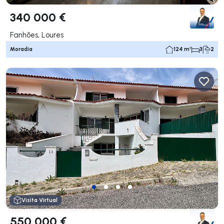
340 000 €
Fanhões, Loures
Moradia
124 m²
3
2
Visita Virtual
550 000 €