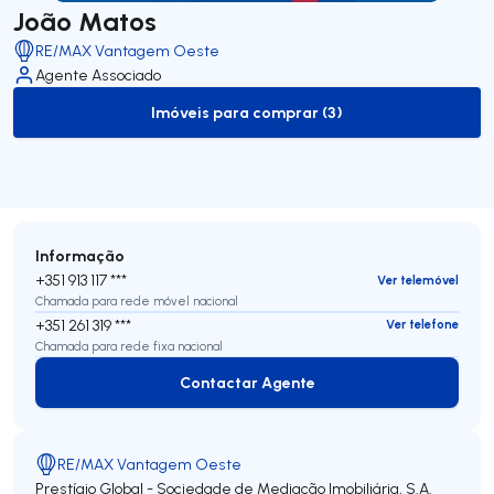
João Matos
RE/MAX Vantagem Oeste
Agente Associado
Imóveis para comprar (3)
to-buy-listing
Informação
+351 913 117 ***
Ver telemóvel
Chamada para rede móvel nacional
+351 261 319 ***
Ver telefone
Chamada para rede fixa nacional
Contactar Agente
Contactar Agente
RE/MAX Vantagem Oeste
Prestígio Global - Sociedade de Mediação Imobiliária, S.A.