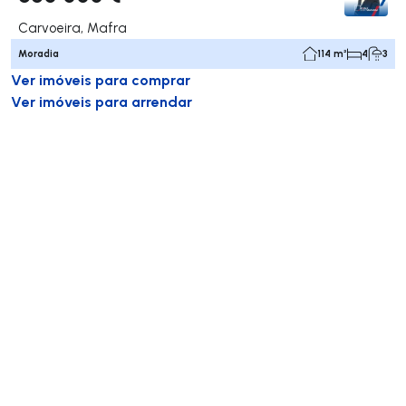
Carvoeira, Mafra
Moradia
114 m²
4
3
Ver imóveis para comprar
Ver imóveis para arrendar