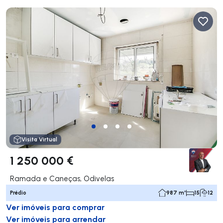
Visita Virtual
1 250 000 €
Ramada e Caneças, Odivelas
Prédio
987 m²
15
12
Ver imóveis para comprar
Ver imóveis para arrendar