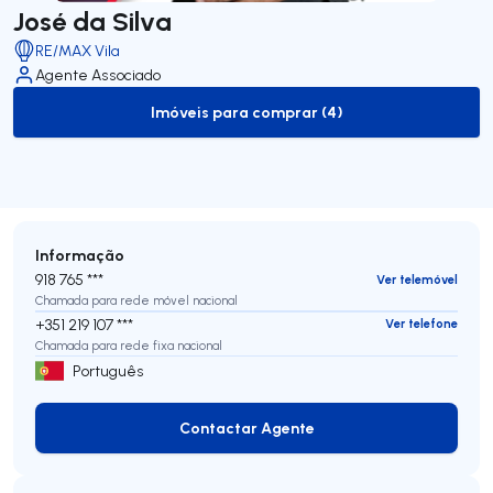
José da Silva
RE/MAX Vila
Agente Associado
Imóveis para comprar (4)
to-buy-listing
Informação
918 765 ***
Ver telemóvel
Chamada para rede móvel nacional
+351 219 107 ***
Ver telefone
Chamada para rede fixa nacional
Português
Contactar Agente
Contactar Agente