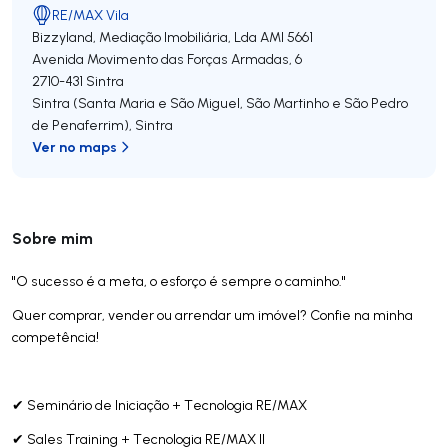
RE/MAX Vila
Bizzyland, Mediação Imobiliária, Lda
AMI 5661
Avenida Movimento das Forças Armadas, 6
2710-431
Sintra
Sintra (Santa Maria e São Miguel, São Martinho e São Pedro
de Penaferrim)
,
Sintra
Ver no maps
Sobre mim
"O sucesso é a meta, o esforço é sempre o caminho."
Quer comprar, vender ou arrendar um imóvel? Confie na minha
competência!
✔ Seminário de Iniciação + Tecnologia RE/MAX
✔ Sales Training + Tecnologia RE/MAX II