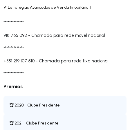
✔ Estratégias Avançadas de Venda Imobiliária II
**************
918 765 092
-
Chamada para rede móvel nacional
**************
+351 219 107 510
-
Chamada para rede fixa nacional
**************
Prémios
🏆 2020 - Clube Presidente
🏆 2021 - Clube Presidente