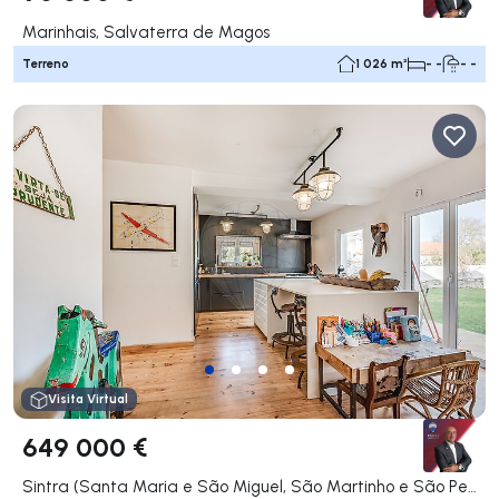
Marinhais, Salvaterra de Magos
Terreno
1 026 m²
- -
- -
Visita Virtual
649 000 €
Sintra (Santa Maria e São Miguel, São Martinho e São Pedro de Penaferrim), Sintra