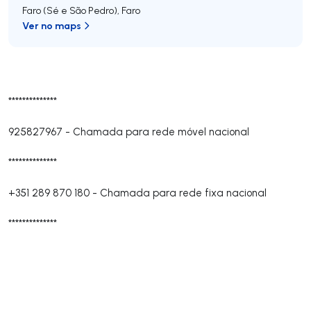
Faro (Sé e São Pedro)
,
Faro
Ver no maps
**************
925827967
-
Chamada para rede móvel nacional
**************
+351 289 870 180
-
Chamada para rede fixa nacional
**************