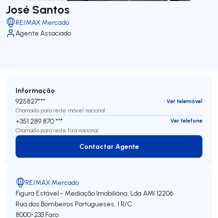
José Santos
RE/MAX Mercado
Agente Associado
Informação
925827***
Ver telemóvel
Chamada para rede móvel nacional
+351 289 870 ***
Ver telefone
Chamada para rede fixa nacional
Contactar Agente
Contactar Agente
RE/MAX Mercado
Figura Estável - Mediação Imobiliária, Lda
AMI 12206
Rua dos Bombeiros Portugueses, 1 R/C
8000-233
Faro