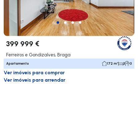
399 999 €
Ferreiros e Gondizalves, Braga
Apartamento
172 m²
3
3
Ver imóveis para comprar
Ver imóveis para arrendar