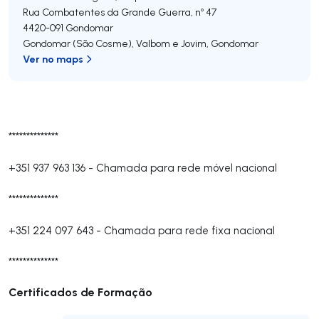
Rua Combatentes da Grande Guerra, nº 47
4420-091
Gondomar
Gondomar (São Cosme), Valbom e Jovim
,
Gondomar
Ver no maps
**************
+351 937 963 136
-
Chamada para rede móvel nacional
**************
+351 224 097 643
-
Chamada para rede fixa nacional
**************
Certificados de Formação