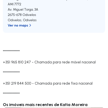
AMI 7772
Av. Miguel Torga, 3A
2675-678
Odivelas
Odivelas
,
Odivelas
Ver no maps
**************
+351 965 810 247
-
Chamada para rede móvel nacional
**************
+351 219 844 500
-
Chamada para rede fixa nacional
**************
Os imóveis mais recentes de Katia Moreira