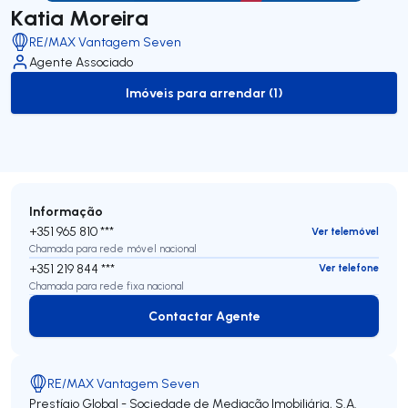
Katia Moreira
RE/MAX Vantagem Seven
Agente Associado
Imóveis para arrendar (1)
to-rent-listing
Informação
+351 965 810 ***
Ver telemóvel
Chamada para rede móvel nacional
+351 219 844 ***
Ver telefone
Chamada para rede fixa nacional
Contactar Agente
Contactar Agente
RE/MAX Vantagem Seven
Prestígio Global - Sociedade de Mediação Imobiliária, S.A.