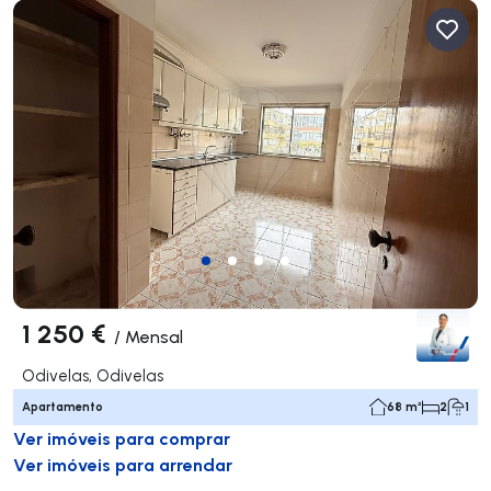
1 250 €
/
Mensal
Odivelas, Odivelas
Apartamento
68 m²
2
1
Ver imóveis para comprar
Ver imóveis para arrendar