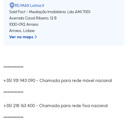
RE/MAX Latina II
Sold Fast - Mediação Imobiliária, Lda
AMI 7001
Avenida Casal Ribeiro, 12 B
1000-092
Arroios
Arroios
,
Lisboa
Ver no maps
**************
+351 931 943 090
-
Chamada para rede móvel nacional
**************
+351 218 163 400
-
Chamada para rede fixa nacional
**************