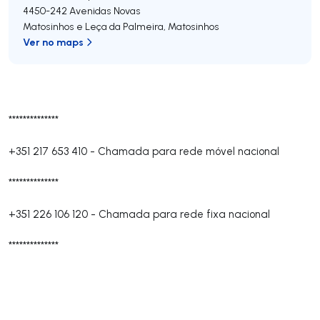
4450-242
Avenidas Novas
Matosinhos e Leça da Palmeira
,
Matosinhos
Ver no maps
**************
+351 217 653 410
-
Chamada para rede móvel nacional
**************
+351 226 106 120
-
Chamada para rede fixa nacional
**************