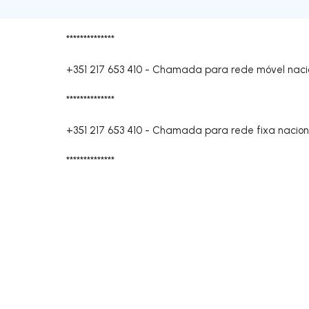
**************
+351 217 653 410
-
Chamada para rede móvel naci
**************
+351 217 653 410
-
Chamada para rede fixa nacion
**************