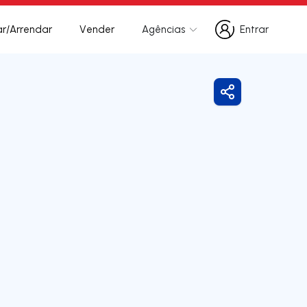
r/Arrendar
Vender
Agências
Entrar
Entrar
Partilhar