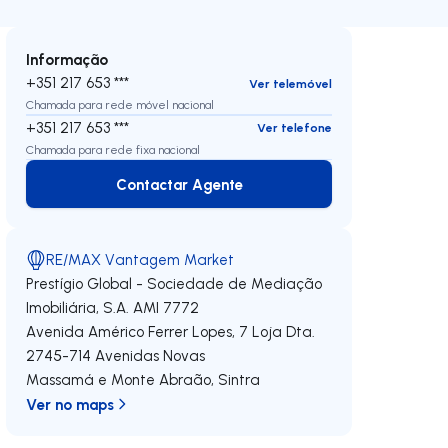
Informação
+351 217 653 ***
Ver telemóvel
Chamada para rede móvel nacional
+351 217 653 ***
Ver telefone
Chamada para rede fixa nacional
Contactar Agente
Contactar Agente
RE/MAX Vantagem Market
Prestígio Global - Sociedade de Mediação
Imobiliária, S.A.
AMI 7772
Avenida Américo Ferrer Lopes, 7 Loja Dta.
2745-714
Avenidas Novas
Massamá e Monte Abraão
,
Sintra
Ver no maps