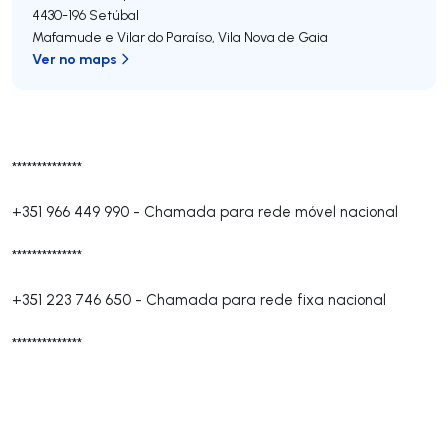
4430-196
Setúbal
Mafamude e Vilar do Paraíso
,
Vila Nova de Gaia
Ver no maps
**************
+351 966 449 990
-
Chamada para rede móvel nacional
**************
+351 223 746 650
-
Chamada para rede fixa nacional
**************