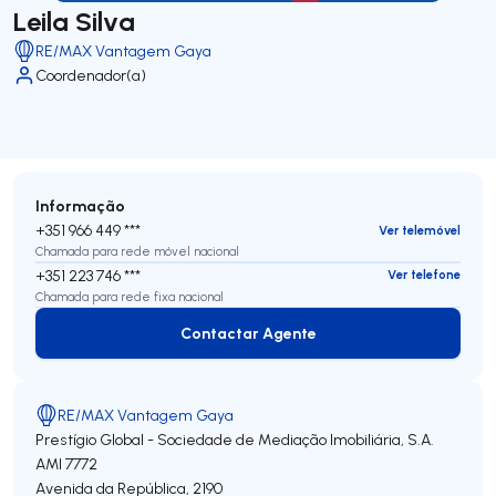
Leila Silva
RE/MAX Vantagem Gaya
Coordenador(a)
Informação
+351 966 449 ***
Ver telemóvel
Chamada para rede móvel nacional
+351 223 746 ***
Ver telefone
Chamada para rede fixa nacional
Contactar Agente
Contactar Agente
RE/MAX Vantagem Gaya
Prestígio Global - Sociedade de Mediação Imobiliária, S.A.
AMI 7772
Avenida da República, 2190