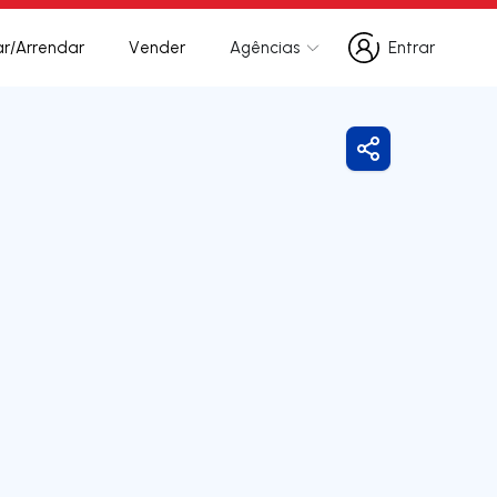
r/Arrendar
Vender
Agências
Entrar
Entrar
Partilhar