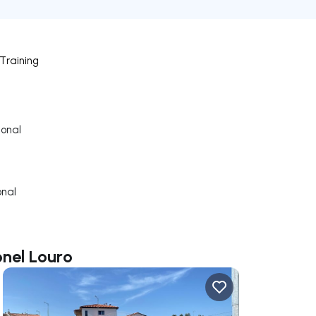
Training
onal
nal
onel Louro