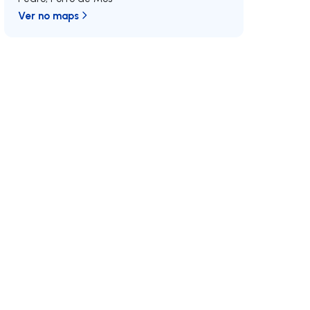
Ver no maps
 direita