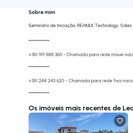
Sobre mim
Seminário de Iniciação; RE/MAX Technology; Sales 
**************
+351 919 588 360
-
Chamada para rede móvel naci
**************
+351 244 243 620
-
Chamada para rede fixa nacio
**************
Os imóveis mais recentes de Le