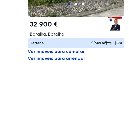
32 900 €
Batalha, Batalha
Terreno
321 m²
- -
0
Ver imóveis para comprar
Ver imóveis para arrendar