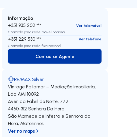
Informação
+351 935 202 ***
Ver telemóvel
Chamada para rede móvel nacional
+351 229 530 ***
Ver telefone
Chamada para rede fixa nacional
Contactar Agente
Contactar Agente
RE/MAX Silver
Vintage Patamar – Mediação Imobiliária,
Lda
AMI 10092
Avenida Fabril do Norte, 772
4460-312
Senhora Da Hora
São Mamede de Infesta e Senhora da
Hora
,
Matosinhos
Ver no maps