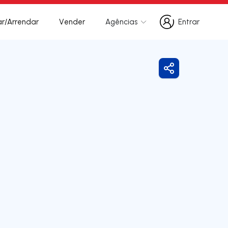
r/Arrendar
Vender
Agências
Entrar
Entrar
Partilhar