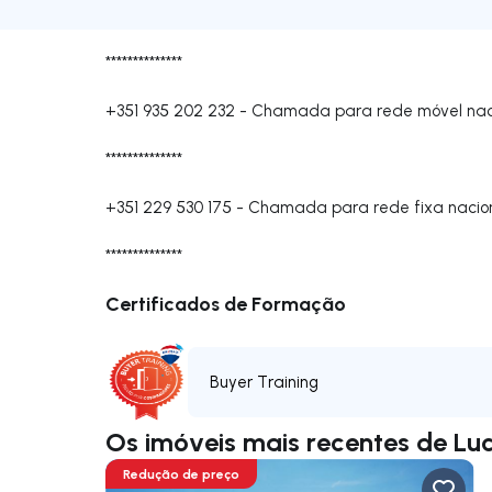
**************
+351 935 202 232
-
Chamada para rede móvel nac
**************
+351 229 530 175
-
Chamada para rede fixa nacio
**************
Certificados de Formação
Buyer Training
Os imóveis mais recentes de Lucé
Redução de preço