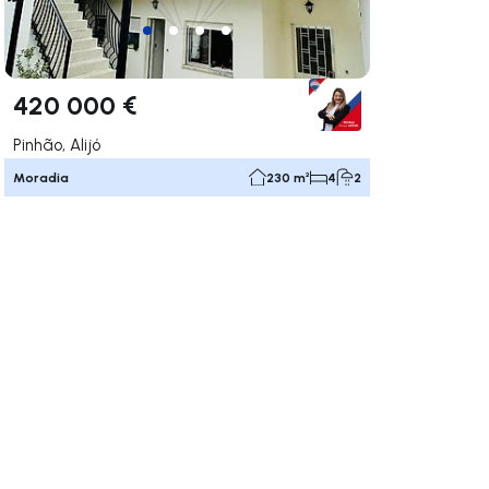
420 000 €
Pinhão, Alijó
Moradia
230 m²
4
2