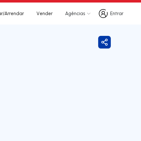
r/Arrendar
Vender
Agências
Entrar
Entrar
Partilhar