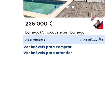
235 000 €
Lamego (Almacave e Sé), Lamego
Apartamento
45 m²
2
3
Ver imóveis para comprar
Ver imóveis para arrendar