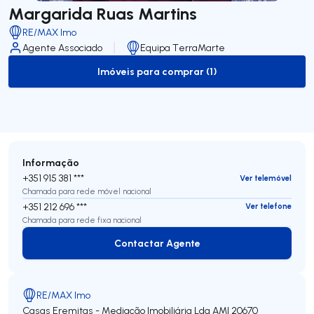
Margarida Ruas Martins
RE/MAX Imo
Agente Associado
Equipa TerraMarte
Imóveis para comprar (1)
to-buy-listing
Informação
+351 915 381 ***
Ver telemóvel
Chamada para rede móvel nacional
+351 212 696 ***
Ver telefone
Chamada para rede fixa nacional
Contactar Agente
Contactar Agente
RE/MAX Imo
Casas Eremitas - Mediação Imobiliária Lda
AMI 20670