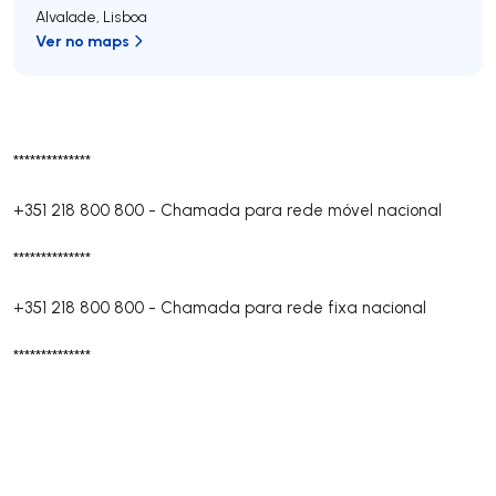
Alvalade
,
Lisboa
Ver no maps
**************
+351 218 800 800
-
Chamada para rede móvel nacional
**************
+351 218 800 800
-
Chamada para rede fixa nacional
**************