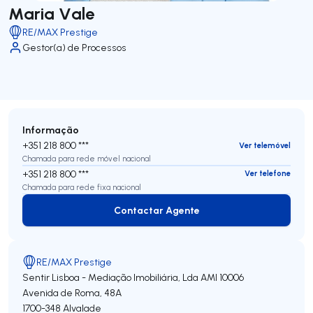
Maria Vale
RE/MAX Prestige
Gestor(a) de Processos
Informação
+351 218 800 ***
Ver telemóvel
Chamada para rede móvel nacional
+351 218 800 ***
Ver telefone
Chamada para rede fixa nacional
Contactar Agente
Contactar Agente
RE/MAX Prestige
Sentir Lisboa - Mediação Imobiliária, Lda
AMI 10006
Avenida de Roma, 48A
1700-348
Alvalade