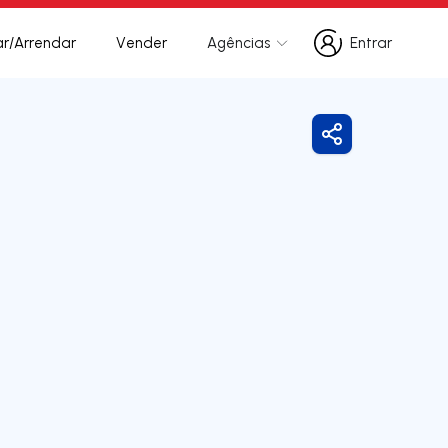
r/Arrendar
Vender
Agências
Entrar
Entrar
Partilhar