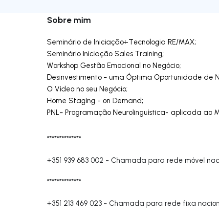
Sobre mim
Seminário de Iniciação+Tecnologia RE/MAX;
Seminário Iniciação Sales Training;
Workshop Gestão Emocional no Negócio;
Desinvestimento - uma Óptima Oportunidade de N
O Vídeo no seu Negócio;
Home Staging - on Demand;
PNL- Programação Neurolinguística- aplicada ao Me
**************
+351 939 683 002
-
Chamada para rede móvel nac
**************
+351 213 469 023
-
Chamada para rede fixa nacion