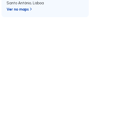
Santo António
,
Lisboa
Ver no maps
 direita