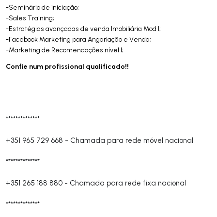
-Seminário de iniciação;
-Sales Training;
-Estratégias avançadas de venda Imobiliária Mod I;
-Facebook Marketing para Angariação e Venda;
-Marketing de Recomendações nível I;
Confie num profissional qualificado!!
**************
+351 965 729 668
-
Chamada para rede móvel nacional
**************
+351 265 188 880
-
Chamada para rede fixa nacional
**************