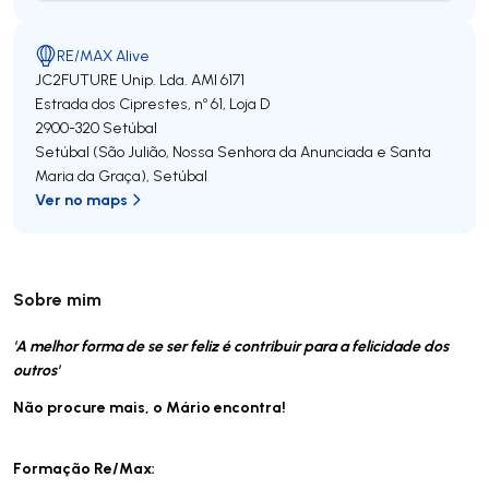
RE/MAX Alive
JC2FUTURE Unip. Lda.
AMI 6171
Estrada dos Ciprestes, nº 61, Loja D
2900-320
Setúbal
Setúbal (São Julião, Nossa Senhora da Anunciada e Santa
Maria da Graça)
,
Setúbal
Ver no maps
Sobre mim
'A melhor forma de se ser feliz é contribuir para a felicidade dos
outros'
Não procure mais, o Mário encontra!
Formação Re/Max: