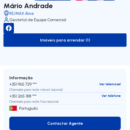
Mário Andrade
RE/MAX Alive
Gestor(a) de Equipa Comercial
Imóveis para arrendar (1)
to-rent-listing
Informação
+351 965 729 ***
Ver telemóvel
Chamada para rede móvel nacional
+351 265 188 ***
Ver telefone
Chamada para rede fixa nacional
Português
Contactar Agente
Contactar Agente