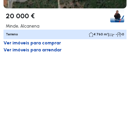
20 000 €
Minde, Alcanena
Terreno
4 760 m²
- -
0
Ver imóveis para comprar
Ver imóveis para arrendar