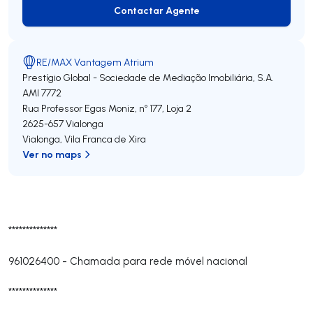
Contactar Agente
Contactar Agente
RE/MAX Vantagem Atrium
Prestígio Global - Sociedade de Mediação Imobiliária, S.A.
AMI 7772
Rua Professor Egas Moniz, nº 177, Loja 2
2625-657
Vialonga
Vialonga
,
Vila Franca de Xira
Ver no maps
**************
961026400
-
Chamada para rede móvel nacional
**************