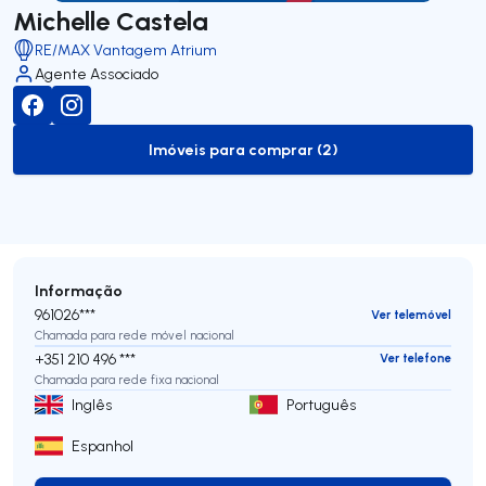
Michelle Castela
RE/MAX Vantagem Atrium
Agente Associado
Imóveis para comprar (2)
to-buy-listing
Informação
961026***
Ver telemóvel
Chamada para rede móvel nacional
+351 210 496 ***
Ver telefone
Chamada para rede fixa nacional
Inglês
Português
Espanhol