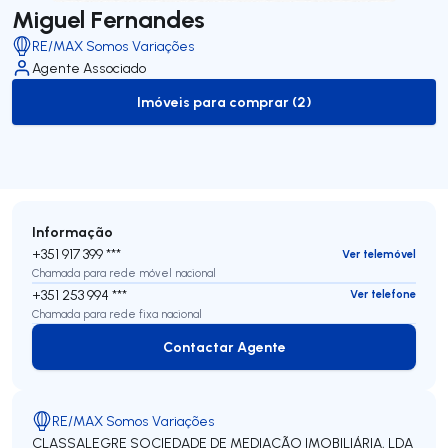
Miguel Fernandes
RE/MAX Somos Variações
Agente Associado
Imóveis para comprar (2)
to-buy-listing
Informação
+351 917 399 ***
Ver telemóvel
Chamada para rede móvel nacional
+351 253 994 ***
Ver telefone
Chamada para rede fixa nacional
Contactar Agente
Contactar Agente
RE/MAX Somos Variações
CLASSALEGRE SOCIEDADE DE MEDIAÇÃO IMOBILIÁRIA, LDA