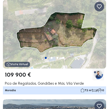
Visita Virtual
109 900 €
Pico de Regalados, Gondiães e Mós, Vila Verde
Moradia
72 m²
0
0