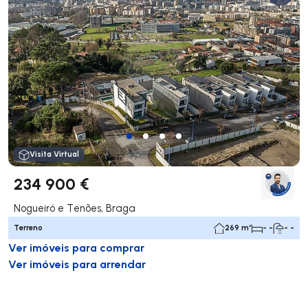
Visita Virtual
234 900 €
Nogueiró e Tenões, Braga
Terreno
269 m²
- -
- -
Ver imóveis para comprar
Ver imóveis para arrendar