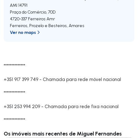
AMI 14791
Praça do Comércio, 70D
4720-337
Ferreiros Amr
Ferreiros, Prozelo e Besteiros
,
Amares
Ver no maps
**************
+351 917 399 749
-
Chamada para rede móvel nacional
**************
+351 253 994 209
-
Chamada para rede fixa nacional
**************
Os imóveis mais recentes de Miguel Fernandes