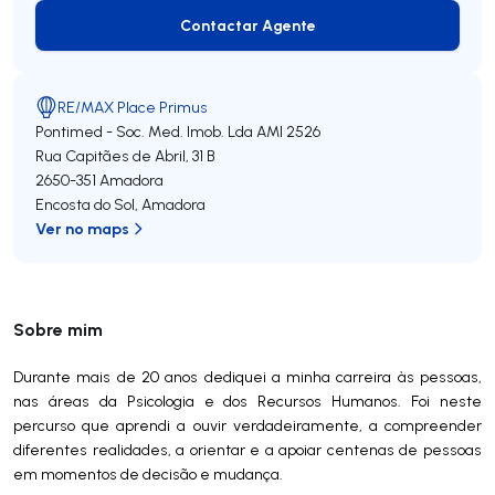
Contactar Agente
Contactar Agente
RE/MAX Place Primus
Pontimed - Soc. Med. Imob. Lda
AMI 2526
Rua Capitães de Abril, 31 B
2650-351
Amadora
Encosta do Sol
,
Amadora
Ver no maps
Sobre mim
Durante mais de 20 anos dediquei a minha carreira às pessoas,
nas áreas da Psicologia e dos Recursos Humanos. Foi neste
percurso que aprendi a ouvir verdadeiramente, a compreender
diferentes realidades, a orientar e a apoiar centenas de pessoas
em momentos de decisão e mudança.