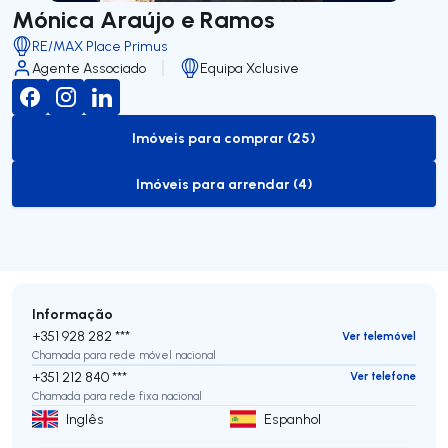
Mónica Araújo e Ramos
RE/MAX Place Primus
Agente Associado
Equipa Xclusive
Imóveis para comprar (25)
to-buy-listing
Imóveis para arrendar (4)
to-rent-listing
Informação
+351 928 282 ***
Ver telemóvel
Chamada para rede móvel nacional
+351 212 840 ***
Ver telefone
Chamada para rede fixa nacional
Inglês
Espanhol