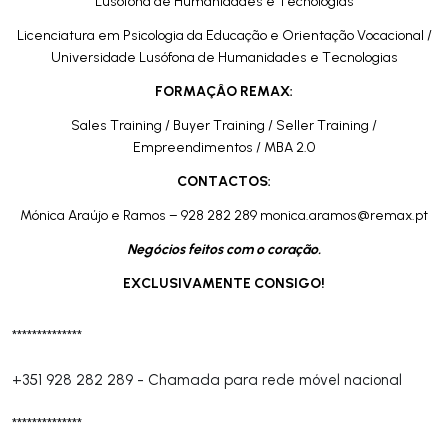
Lusófona de Humanidades e Tecnologias
Licenciatura em Psicologia da Educação e Orientação Vocacional /
Universidade Lusófona de Humanidades e Tecnologias
FORMAÇÂO REMAX:
Sales Training / Buyer Training / Seller Training /
Empreendimentos / MBA 2.0
CONTACTOS:
Mónica Araújo e Ramos – 928 282 289
monica.aramos@remax.pt
Negócios feitos com o coração.
EXCLUSIVAMENTE CONSIGO!
**************
+351 928 282 289
-
Chamada para rede móvel nacional
**************