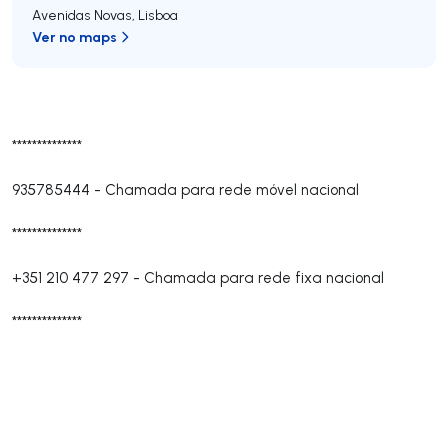
Avenidas Novas
,
Lisboa
Ver no maps
**************
935785444
-
Chamada para rede móvel nacional
**************
+351 210 477 297
-
Chamada para rede fixa nacional
**************