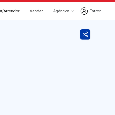
r/Arrendar
Vender
Agências
Entrar
Entrar
Partilhar