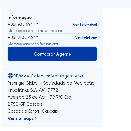
Informação
+351 935 694 ***
Ver telemóvel
Chamada para rede móvel nacional
+351 210 546 ***
Ver telefone
Chamada para rede fixa nacional
Contactar Agente
Contactar Agente
RE/MAX Collection Vantagem Villa
Prestígio Global - Sociedade de Mediação
Imobiliária, S.A.
AMI 7772
Avenida 25 de Abril, 79 R/C Esq
2750-511
Cascais
Cascais e Estoril
,
Cascais
Ver no maps