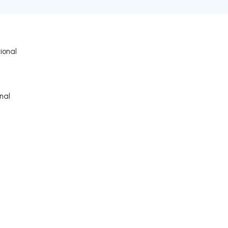
ional
nal