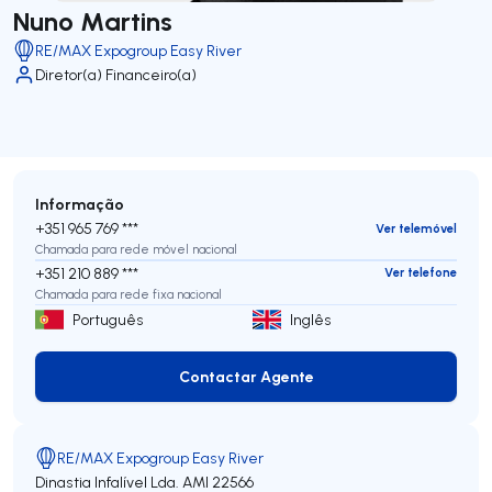
Nuno Martins
RE/MAX Expogroup Easy River
Diretor(a) Financeiro(a)
Informação
+351 965 769 ***
Ver telemóvel
Chamada para rede móvel nacional
+351 210 889 ***
Ver telefone
Chamada para rede fixa nacional
Português
Inglês
Contactar Agente
Contactar Agente
RE/MAX Expogroup Easy River
Dinastia Infalível Lda.
AMI 22566