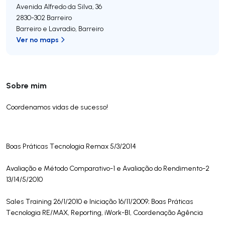
Avenida Alfredo da Silva, 36
2830-302
Barreiro
Barreiro e Lavradio
,
Barreiro
Ver no maps
Sobre mim
Coordenamos vidas de sucesso!
Boas Práticas Tecnologia Remax 5/3/2014
Avaliação e Método Comparativo-1 e Avaliação do Rendimento-2
13/14/5/2010
Sales Training 26/1/2010 e Iniciação 16/11/2009; Boas Práticas
Tecnologia RE/MAX, Reporting, iWork-BI, Coordenação Agência