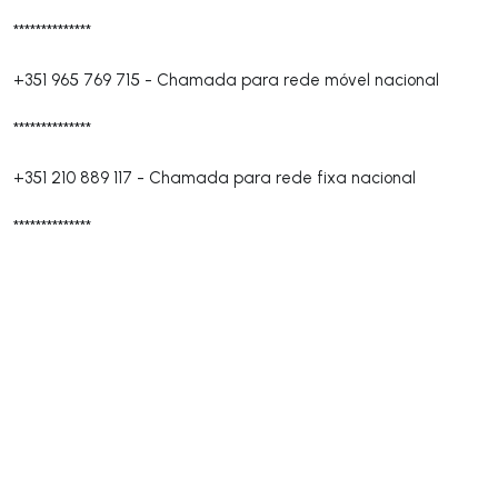
**************
+351 965 769 715
-
Chamada para rede móvel nacional
**************
+351 210 889 117
-
Chamada para rede fixa nacional
**************