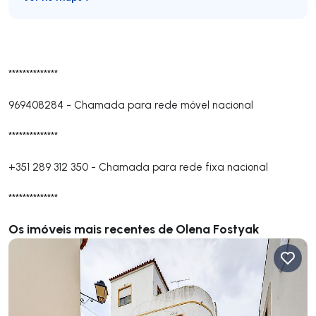
**************
969408284
-
Chamada para rede móvel nacional
**************
+351 289 312 350
-
Chamada para rede fixa nacional
**************
Os imóveis mais recentes de Olena Fostyak