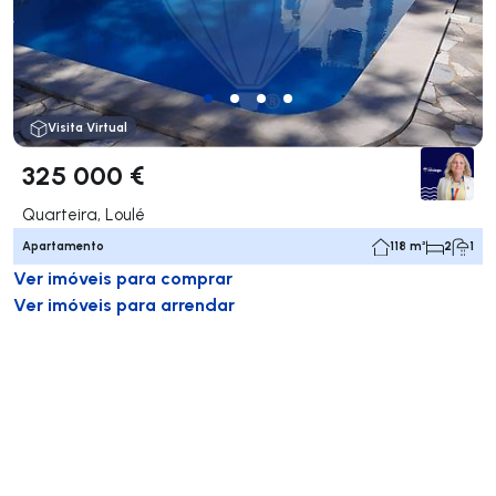
Visita Virtual
325 000 €
Quarteira, Loulé
Apartamento
118 m²
2
1
Ver imóveis para comprar
Ver imóveis para arrendar