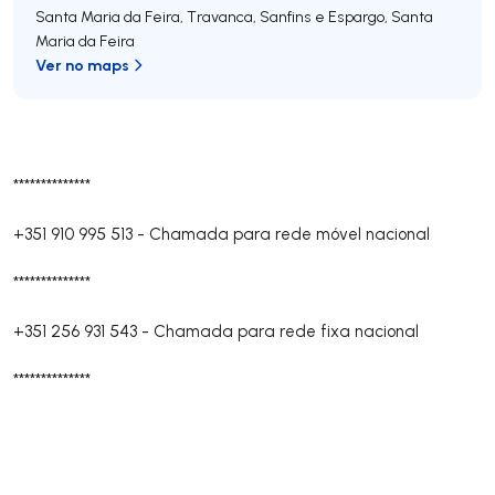
Santa Maria da Feira, Travanca, Sanfins e Espargo
,
Santa
Maria da Feira
Ver no maps
**************
+351 910 995 513
-
Chamada para rede móvel nacional
**************
+351 256 931 543
-
Chamada para rede fixa nacional
**************