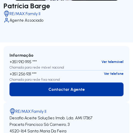
Patrícia Barge
RE/MAX Family II
Agente Associado
Informação
+351 910 995 ***
Ver telemóvel
Chamada para rede móvel nacional
+351 256 931 ***
Ver telefone
Chamada para rede fixa nacional
Contactar Agente
Contactar Agente
RE/MAX Family II
Desafio Aceite Soluções Imob. Lda.
AMI 17367
Praceta Francisco Sá Carneiro, 3
4520-164
Santa Maria Da Feira