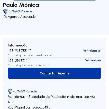
Paulo Mónica
RE/MAX Parede
Agente Associado
Informação
+351 965 755 ***
Ver telemóvel
Chamada para rede móvel nacional
+351 214 561 ***
Ver telefone
Chamada para rede fixa nacional
Contactar Agente
Contactar Agente
RE/MAX Parede
Maxidomus - Sociedade de Mediação Imobiliária, Lda
AMI
1718
Rua Miguel Bombarda, 343 B