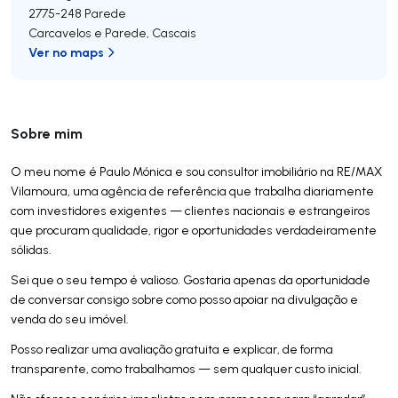
2775-248
Parede
Carcavelos e Parede
,
Cascais
Ver no maps
Sobre mim
O meu nome é Paulo Mónica e sou consultor imobiliário na RE/MAX
Vilamoura, uma agência de referência que trabalha diariamente
com investidores exigentes — clientes nacionais e estrangeiros
que procuram qualidade, rigor e oportunidades verdadeiramente
sólidas.
Sei que o seu tempo é valioso. Gostaria apenas da oportunidade
de conversar consigo sobre como posso apoiar na divulgação e
venda do seu imóvel.
Posso realizar uma avaliação gratuita e explicar, de forma
transparente, como trabalhamos — sem qualquer custo inicial.