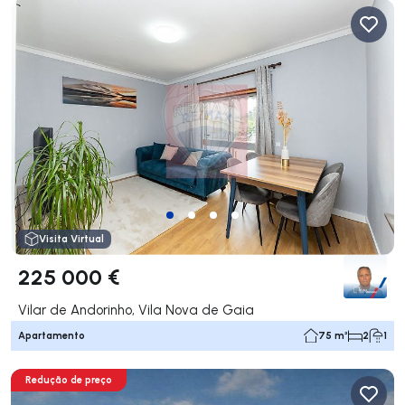
Visita Virtual
225 000 €
Vilar de Andorinho, Vila Nova de Gaia
Apartamento
75 m²
2
1
Redução de preço