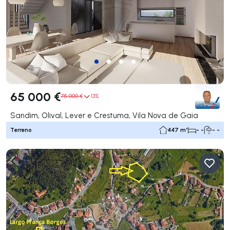
65 000 €
75 000 €
13%
Sandim, Olival, Lever e Crestuma, Vila Nova de Gaia
Terreno
447 m²
- -
- -