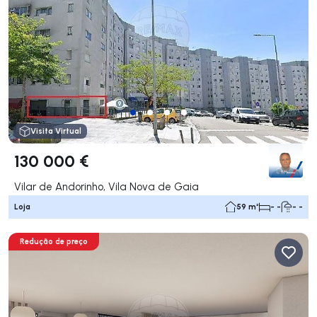
Visita Virtual
130 000 €
Vilar de Andorinho, Vila Nova de Gaia
Loja
59 m²
- -
- -
Redução de preço