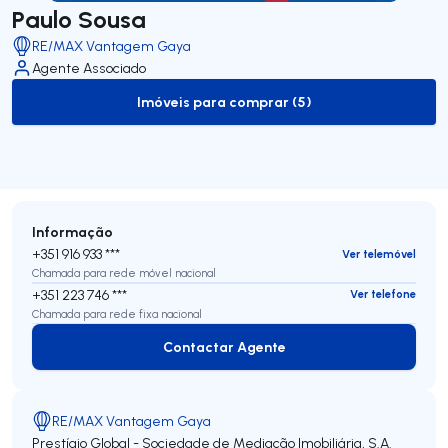
Paulo Sousa
RE/MAX Vantagem Gaya
Agente Associado
Imóveis para comprar (5)
to-buy-listing
Informação
+351 916 933 ***
Ver telemóvel
Chamada para rede móvel nacional
+351 223 746 ***
Ver telefone
Chamada para rede fixa nacional
Contactar Agente
Contactar Agente
RE/MAX Vantagem Gaya
Prestígio Global - Sociedade de Mediação Imobiliária, S.A.