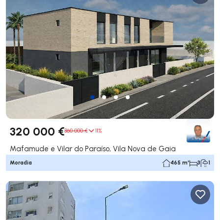
320 000 €
360 000 €
11%
Mafamude e Vilar do Paraíso, Vila Nova de Gaia
Moradia
465 m²
3
1