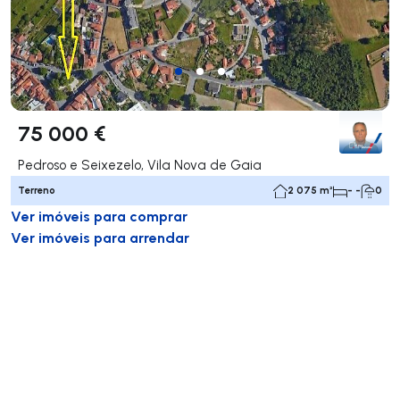
75 000 €
Pedroso e Seixezelo, Vila Nova de Gaia
Terreno
2 075 m²
- -
0
Ver imóveis para comprar
Ver imóveis para arrendar