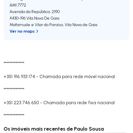
AMI 7772
Avenida da República, 2190
4430-196
Vila Nova De Gaia
Mafamude e Vilar do Paraíso
,
Vila Nova de Gaia
Ver no maps
**************
+351 916 933 174
-
Chamada para rede móvel nacional
**************
+351 223 746 650
-
Chamada para rede fixa nacional
**************
Os imóveis mais recentes de Paulo Sousa