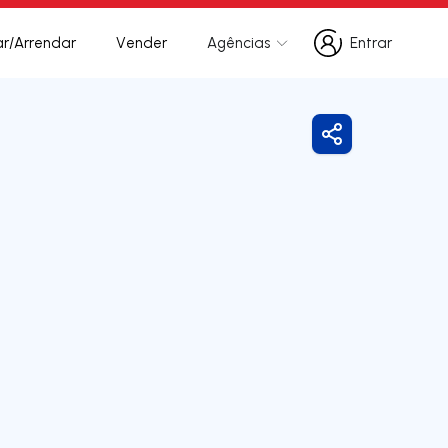
r/Arrendar
Vender
Agências
Entrar
Entrar
Partilhar