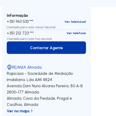
Informação
+351 963 533 ***
Ver telemóvel
Chamada para rede móvel nacional
+351 212 723 ***
Ver telefone
Chamada para rede fixa nacional
Contactar Agente
Contactar Agente
RE/MAX Almada
Rapicasa - Sociedade de Mediação
Imobiliária, Lda
AMI 4824
Avenida Dom Nuno Alvares Pereira, 80 A-B
2800-177
Almada
Almada, Cova da Piedade, Pragal e
Cacilhas
,
Almada
Ver no maps