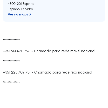
4500-201
Espinho
Espinho
,
Espinho
Ver no maps
**************
+351 913 470 795
-
Chamada para rede móvel nacional
**************
+351 223 709 781
-
Chamada para rede fixa nacional
**************