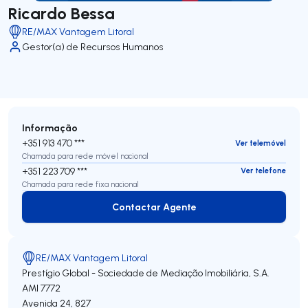
Ricardo Bessa
RE/MAX Vantagem Litoral
Gestor(a) de Recursos Humanos
Informação
+351 913 470 ***
Ver telemóvel
Chamada para rede móvel nacional
+351 223 709 ***
Ver telefone
Chamada para rede fixa nacional
Contactar Agente
Contactar Agente
RE/MAX Vantagem Litoral
Prestígio Global - Sociedade de Mediação Imobiliária, S.A.
AMI 7772
Avenida 24, 827