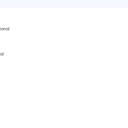
ional
al