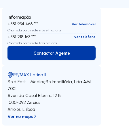
Informação
+351 934 466 ***
Ver telemóvel
Chamada para rede móvel nacional
+351 218 163 ***
Ver telefone
Chamada para rede fixa nacional
Contactar Agente
Contactar Agente
RE/MAX Latina II
Sold Fast - Mediação Imobiliária, Lda
AMI
7001
Avenida Casal Ribeiro, 12 B
1000-092
Arroios
Arroios
,
Lisboa
Ver no maps