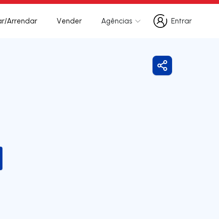
r/Arrendar
Vender
Agências
Entrar
Entrar
Partilhar