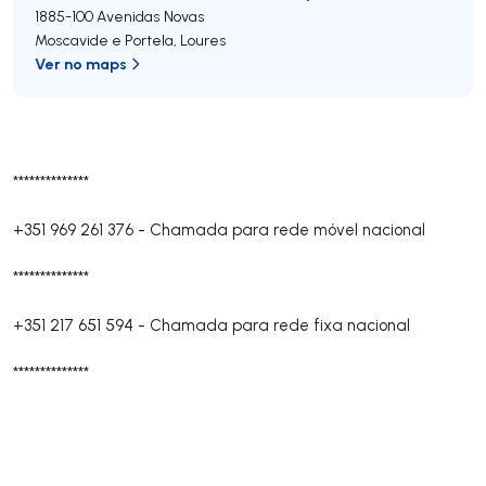
1885-100
Avenidas Novas
Moscavide e Portela
,
Loures
Ver no maps
**************
+351 969 261 376
-
Chamada para rede móvel nacional
**************
+351 217 651 594
-
Chamada para rede fixa nacional
**************