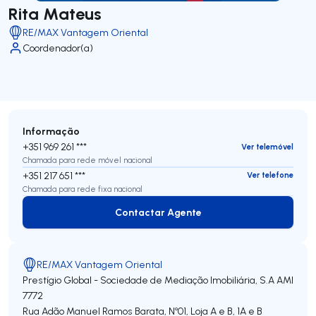
Rita Mateus
RE/MAX Vantagem Oriental
Coordenador(a)
Informação
+351 969 261 ***
Ver telemóvel
Chamada para rede móvel nacional
+351 217 651 ***
Ver telefone
Chamada para rede fixa nacional
Contactar Agente
Contactar Agente
RE/MAX Vantagem Oriental
Prestígio Global - Sociedade de Mediação Imobiliária, S.A
AMI
7772
Rua Adão Manuel Ramos Barata, Nº01, Loja A e B, 1A e B