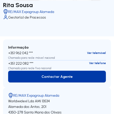
Rita Sousa
RE/MAX Expogroup Alameda
Gestor(a) de Processos
Informação
+351 962 042 ***
Ver telemóvel
Chamada para rede móvel nacional
+351 222 082 ***
Ver telefone
Chamada para rede fixa nacional
Contactar Agente
Contactar Agente
RE/MAX Expogroup Alameda
Worldwidexl Lda
AMI 13534
Alameda das Antas, 201
4350-278
Santa Maria dos Olivais