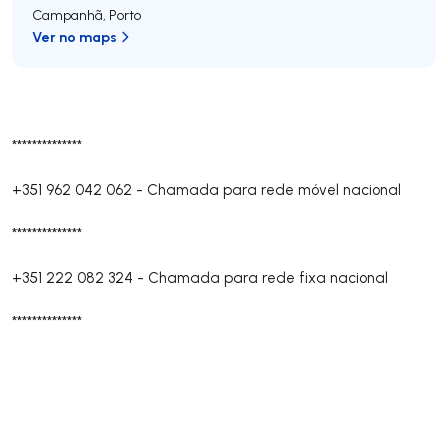
Campanhã
,
Porto
Ver no maps
**************
+351 962 042 062
-
Chamada para rede móvel nacional
**************
+351 222 082 324
-
Chamada para rede fixa nacional
**************