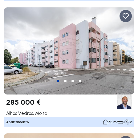
285 000 €
Alhos Vedros, Moita
Apartamento
78 m²
3
2