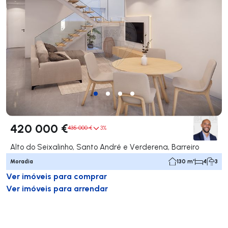
420 000 €
435 000 €
3%
Alto do Seixalinho, Santo André e Verderena, Barreiro
Moradia
130 m²
4
3
Ver imóveis para comprar
Ver imóveis para arrendar