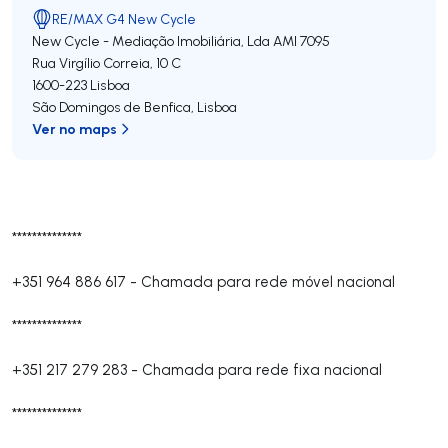
RE/MAX G4 New Cycle
New Cycle - Mediação Imobiliária, Lda
AMI 7095
Rua Virgílio Correia, 10 C
1600-223
Lisboa
São Domingos de Benfica
,
Lisboa
Ver no maps
**************
+351 964 886 617
-
Chamada para rede móvel nacional
**************
+351 217 279 283
-
Chamada para rede fixa nacional
**************