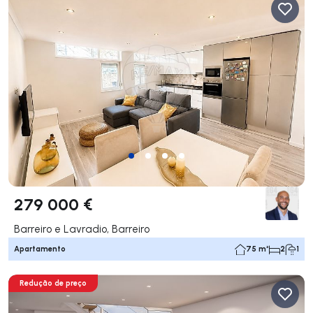
279 000 €
Barreiro e Lavradio, Barreiro
Apartamento
75 m²
2
1
Redução de preço