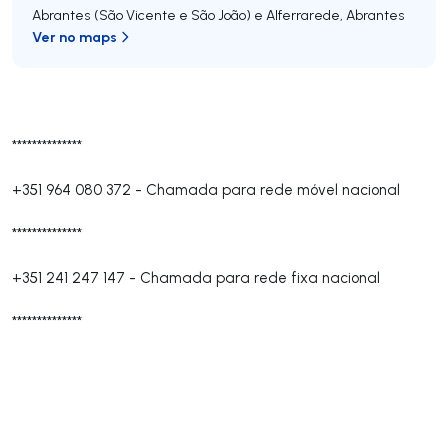
Abrantes (São Vicente e São João) e Alferrarede
,
Abrantes
Ver no maps
**************
+351 964 080 372
-
Chamada para rede móvel nacional
**************
+351 241 247 147
-
Chamada para rede fixa nacional
**************