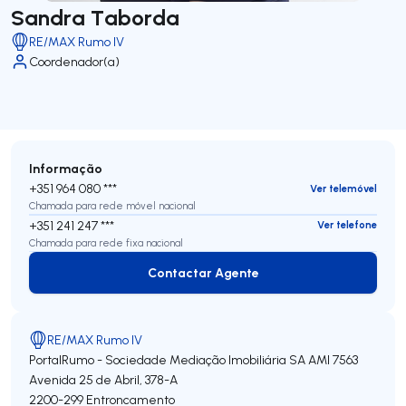
Sandra Taborda
RE/MAX Rumo IV
Coordenador(a)
Informação
+351 964 080 ***
Ver telemóvel
Chamada para rede móvel nacional
+351 241 247 ***
Ver telefone
Chamada para rede fixa nacional
Contactar Agente
Contactar Agente
RE/MAX Rumo IV
PortalRumo - Sociedade Mediação Imobiliária SA
AMI 7563
Avenida 25 de Abril, 378-A
2200-299
Entroncamento