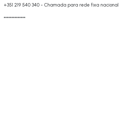
+351 219 540 340
-
Chamada para rede fixa nacional
**************