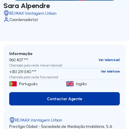
Sara Alpendre
RE/MAX Vantagem Urban
Coordenador(a)
Informação
960 407 ***
Ver telemóvel
Chamada para rede móvel nacional
+351 219 540 ***
Ver telefone
Chamada para rede fixa nacional
Português
Inglês
Contactar Agente
Contactar Agente
RE/MAX Vantagem Urban
Prestígio Global - Sociedade de Mediação Imobiliária, S.A.