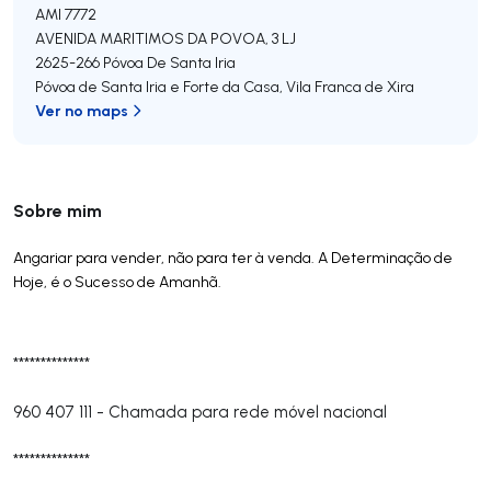
AMI 7772
AVENIDA MARITIMOS DA POVOA, 3 LJ
2625-266
Póvoa De Santa Iria
Póvoa de Santa Iria e Forte da Casa
,
Vila Franca de Xira
Ver no maps
Sobre mim
Angariar para vender, não para ter à venda. A Determinação de
Hoje, é o Sucesso de Amanhã.
**************
960 407 111
-
Chamada para rede móvel nacional
**************