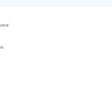
ional
al