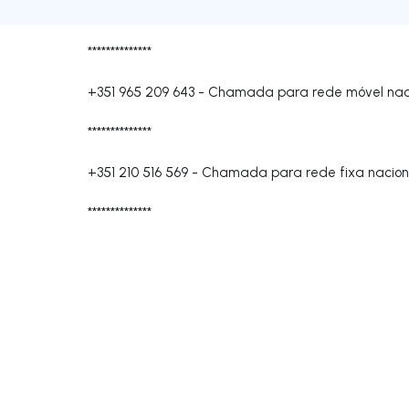
**************
+351 965 209 643
-
Chamada para rede móvel nac
**************
+351 210 516 569
-
Chamada para rede fixa nacion
**************