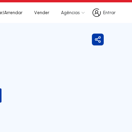
r/Arrendar
Vender
Agências
Entrar
Entrar
Partilhar