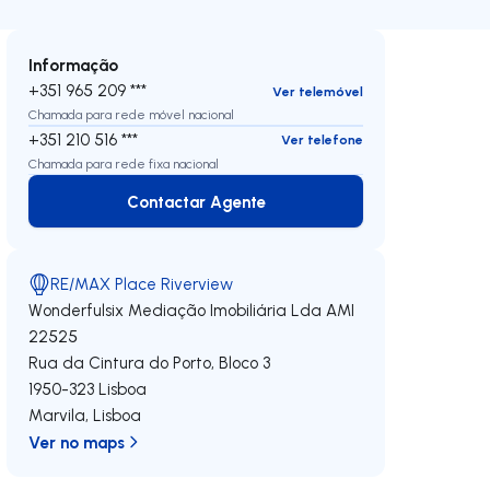
Informação
+351 965 209 ***
Ver telemóvel
Chamada para rede móvel nacional
+351 210 516 ***
Ver telefone
Chamada para rede fixa nacional
Contactar Agente
Contactar Agente
RE/MAX Place Riverview
Wonderfulsix Mediação Imobiliária Lda
AMI
22525
Rua da Cintura do Porto, Bloco 3
1950-323
Lisboa
Marvila
,
Lisboa
Ver no maps