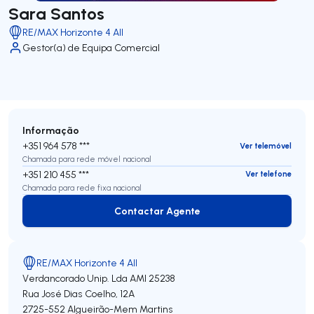
Sara Santos
RE/MAX Horizonte 4 All
Gestor(a) de Equipa Comercial
Informação
+351 964 578 ***
Ver telemóvel
Chamada para rede móvel nacional
+351 210 455 ***
Ver telefone
Chamada para rede fixa nacional
Contactar Agente
Contactar Agente
RE/MAX Horizonte 4 All
Verdancorado Unip. Lda
AMI 25238
Rua José Dias Coelho, 12A
2725-552
Algueirão-Mem Martins