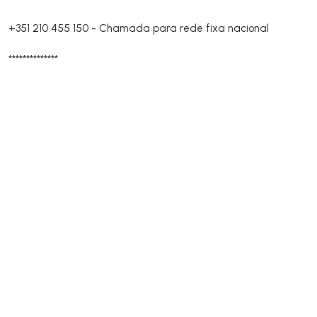
+351 210 455 150
-
Chamada para rede fixa nacional
**************