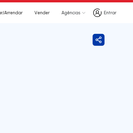
r/Arrendar
Vender
Agências
Entrar
Entrar
Partilhar