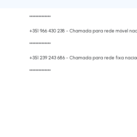
**************
+351 966 430 238
-
Chamada para rede móvel nac
**************
+351 239 243 686
-
Chamada para rede fixa nacio
**************