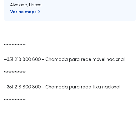
Alvalade
,
Lisboa
Ver no maps
**************
+351 218 800 800
-
Chamada para rede móvel nacional
**************
+351 218 800 800
-
Chamada para rede fixa nacional
**************