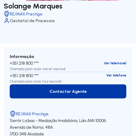
Solange Marques
RE/MAX Prestige
Gestor(a) de Processos
Informação
+351 218 800 ***
Ver telemóvel
Chamada para rede móvel nacional
+351 218 800 ***
Ver telefone
Chamada para rede fixa nacional
Contactar Agente
Contactar Agente
RE/MAX Prestige
Sentir Lisboa - Mediação Imobiliária, Lda
AMI 10006
Avenida de Roma, 48A
1700-348
Alvalade