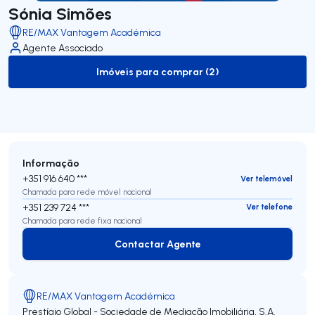
Sónia Simões
RE/MAX Vantagem Académica
Agente Associado
Imóveis para comprar (2)
to-buy-listing
Informação
+351 916 640 ***
Ver telemóvel
Chamada para rede móvel nacional
+351 239 724 ***
Ver telefone
Chamada para rede fixa nacional
Contactar Agente
Contactar Agente
RE/MAX Vantagem Académica
Prestígio Global - Sociedade de Mediação Imobiliária, S.A.