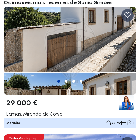
Os imóveis mais recentes de Sónia Simões
29 000 €
Lamas, Miranda do Corvo
Moradia
65 m²
1
1
Redução de preço