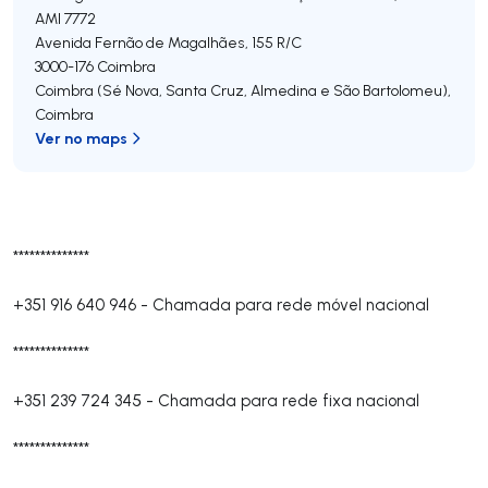
AMI 7772
Avenida Fernão de Magalhães, 155 R/C
3000-176
Coimbra
Coimbra (Sé Nova, Santa Cruz, Almedina e São Bartolomeu)
,
Coimbra
Ver no maps
**************
+351 916 640 946
-
Chamada para rede móvel nacional
**************
+351 239 724 345
-
Chamada para rede fixa nacional
**************