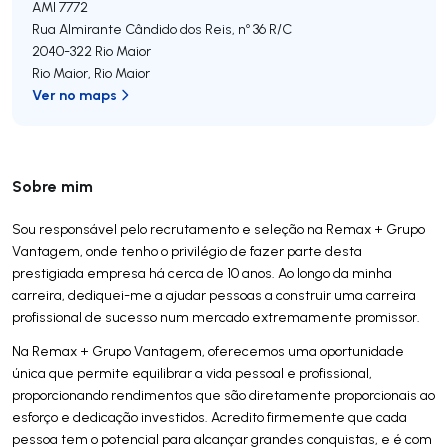
AMI 7772
Rua Almirante Cândido dos Reis, nº 36 R/C
2040-322
Rio Maior
Rio Maior
,
Rio Maior
Ver no maps
Sobre mim
Sou responsável pelo recrutamento e seleção na Remax + Grupo
Vantagem, onde tenho o privilégio de fazer parte desta
prestigiada empresa há cerca de 10 anos. Ao longo da minha
carreira, dediquei-me a ajudar pessoas a construir uma carreira
profissional de sucesso num mercado extremamente promissor.
Na Remax + Grupo Vantagem, oferecemos uma oportunidade
única que permite equilibrar a vida pessoal e profissional,
proporcionando rendimentos que são diretamente proporcionais ao
esforço e dedicação investidos. Acredito firmemente que cada
pessoa tem o potencial para alcançar grandes conquistas, e é com