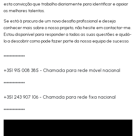
esta convicção que trabalho diariamente para identificar e apoiar
os melhores talentos.
Se está à procura de um novo desafio profissional e deseja
conhecer mais sobre o nosso projeto, não hesite em contactar-me.
Estou disponível para responder a todas as suas questões e ajudá-
lo a descobrir como pode fazer parte da nossa equipa de sucesso.
**************
+351 915 008 385
-
Chamada para rede móvel nacional
**************
+351 243 907 106
-
Chamada para rede fixa nacional
**************