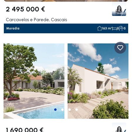
2 495 000 €
Carcavelos e Parede, Cascais
Moradia
163 m²
5
5
1 690 000 €