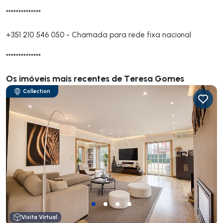
**************
+351 210 546 050
-
Chamada para rede fixa nacional
**************
Os imóveis mais recentes de Teresa Gomes
Collection
Visita Virtual