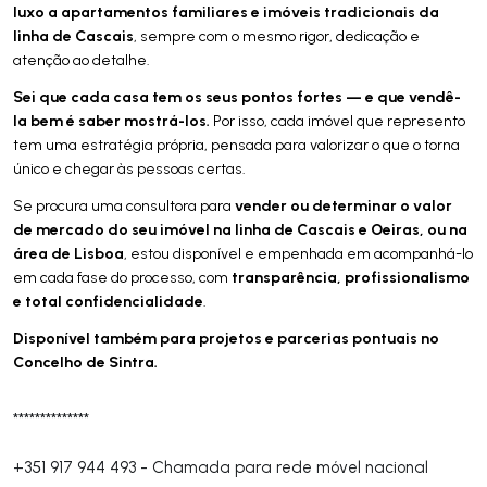
luxo a apartamentos familiares e imóveis tradicionais da
linha de Cascais
, sempre com o mesmo rigor, dedicação e
atenção ao detalhe.
Sei que cada casa tem os seus pontos fortes — e que vendê-
la bem é saber mostrá-los.
Por isso, cada imóvel que represento
tem uma estratégia própria, pensada para valorizar o que o torna
único e chegar às pessoas certas.
vender ou determinar o valor
Se procura uma consultora para
de mercado do seu imóvel na linha de Cascais e Oeiras, ou na
área de Lisboa
, estou disponível e empenhada em acompanhá-lo
transparência, profissionalismo
em cada fase do processo, com
e total confidencialidade
.
Disponível também para projetos e parcerias pontuais no
Concelho de Sintra.
**************
+351 917 944 493
-
Chamada para rede móvel nacional