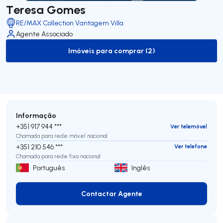
Teresa Gomes
RE/MAX Collection Vantagem Villa
Agente Associado
Imóveis para comprar (2)
to-buy-listing
Informação
+351 917 944 ***
Ver telemóvel
Chamada para rede móvel nacional
+351 210 546 ***
Ver telefone
Chamada para rede fixa nacional
Português
Inglês
Contactar Agente
Contactar Agente