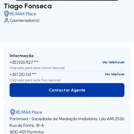
Tiago Fonseca
RE/MAX Place
Coordenador(a)
Informação
+351 926 827 ***
Ver telemóvel
Chamada para rede móvel nacional
+351 210 513 ***
Ver telefone
Chamada para rede fixa nacional
Contactar Agente
Contactar Agente
RE/MAX Place
Pontimed - Sociedade de Mediação Imobiliária, Lda
AMI 2526
Rua da Fonte, 18-A
1600-459
Pontinha