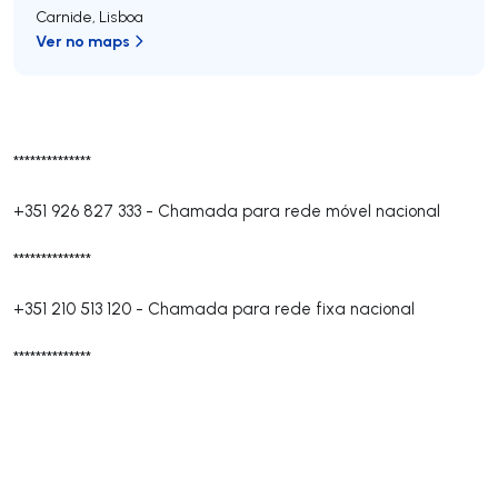
Carnide
,
Lisboa
Ver no maps
**************
+351 926 827 333
-
Chamada para rede móvel nacional
**************
+351 210 513 120
-
Chamada para rede fixa nacional
**************