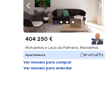
Navegação para a esquerda
Nave
404 250 €
Matosinhos e Leça da Palmeira, Matosinhos
Apartamento
87 m²
2
2
Ver imóveis para comprar
Ver imóveis para arrendar