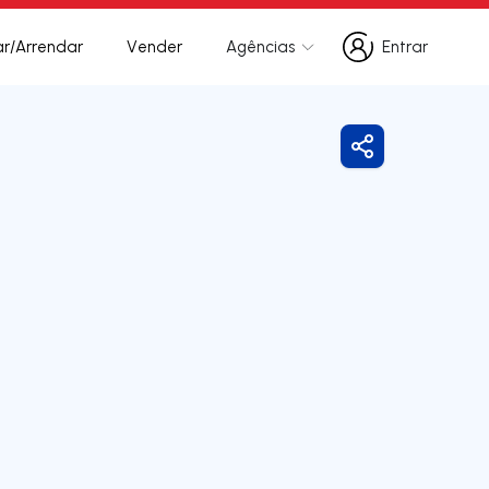
r/Arrendar
Vender
Agências
Entrar
Entrar
Partilhar