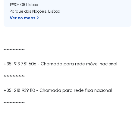
1990-108
Lisboa
Parque das Nações
,
Lisboa
Ver no maps
**************
+351 913 781 606
-
Chamada para rede móvel nacional
**************
+351 218 939 110
-
Chamada para rede fixa nacional
**************