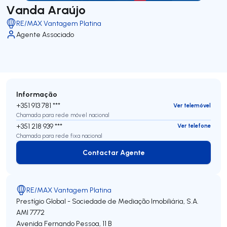
Vanda Araújo
RE/MAX Vantagem Platina
Agente Associado
Informação
+351 913 781 ***
Ver telemóvel
Chamada para rede móvel nacional
+351 218 939 ***
Ver telefone
Chamada para rede fixa nacional
Contactar Agente
Contactar Agente
RE/MAX Vantagem Platina
Prestígio Global - Sociedade de Mediação Imobiliária, S.A.
AMI 7772
Avenida Fernando Pessoa, 11 B