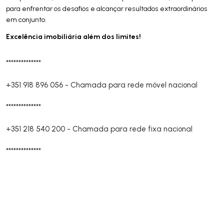
para enfrentar os desafios e alcançar resultados extraordinários
em conjunto.
Excelência imobiliária além dos limites!
**************
+351 918 896 056
-
Chamada para rede móvel nacional
**************
+351 218 540 200
-
Chamada para rede fixa nacional
**************