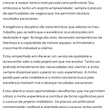
crescer e evoluir tanto a nível pessoal como profissional. Sou
ambicioso e tenho um espírito empreendedor, sempre à procura
de oportunidades de negócio que me permitam alcançar
resultados excecionais.
A exigência e disciplina são características que valorizo no meu
trabalho, pois acredito que a excelência só é alcançada com
dedicação e rigor. Ao longo dos anos, desenvolvi competências de
liderança e a capacidade de motivar equipas, estimulando o
crescimento individual e coletivo.
Estou empenhado em oferecer um serviço de qualidade e
acrescentar valor a cada projeto em que me envolvo. Tenho um
profundo entendimento das necessidades dos clientes e estou
sempre disponível para superar as suas expetativas. A minha
paixão pelo setor imobiliário e a minha constante busca pela
excelência motivam-me a alcançar resultados excecionais.
Estou aberto a novas oportunidades desafiantes que me permitam
utilizar a minha experiência e contribuir de forma significativa para
o sucesso de projetos imobiliários. Se procura um profissional
comprometido, confiável e orientado para o sucesso, estou pronto