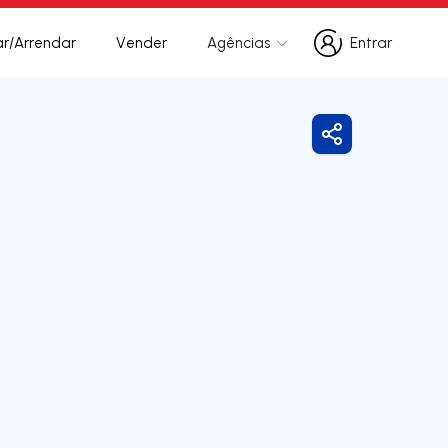
r/Arrendar
Vender
Agências
Entrar
Entrar
Partilhar