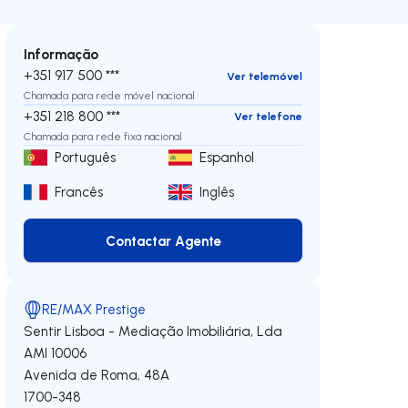
Informação
+351 917 500 ***
Ver telemóvel
Chamada para rede móvel nacional
+351 218 800 ***
Ver telefone
Chamada para rede fixa nacional
Português
Espanhol
Francês
Inglês
Contactar Agente
Contactar Agente
RE/MAX Prestige
Sentir Lisboa - Mediação Imobiliária, Lda
AMI 10006
Avenida de Roma, 48A
1700-348