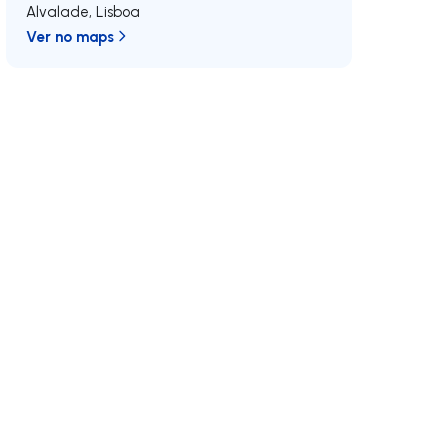
Alvalade
,
Lisboa
Ver no maps