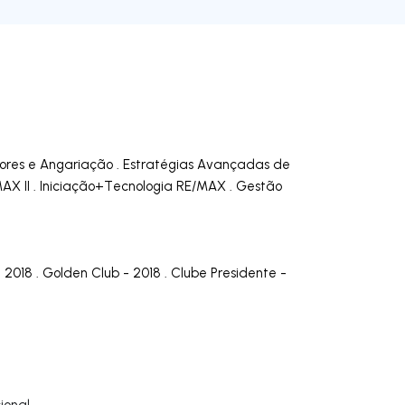
dores e Angariação . Estratégias Avançadas de
MAX II . Iniciação+Tecnologia RE/MAX . Gestão
- 2018 . Golden Club - 2018 . Clube Presidente -
ional