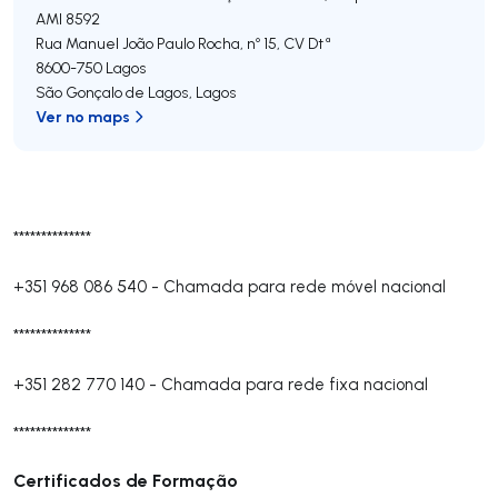
AMI 8592
Rua Manuel João Paulo Rocha, nº 15, CV Dtª
8600-750
Lagos
São Gonçalo de Lagos
,
Lagos
Ver no maps
**************
+351 968 086 540
-
Chamada para rede móvel nacional
**************
+351 282 770 140
-
Chamada para rede fixa nacional
**************
Certificados de Formação