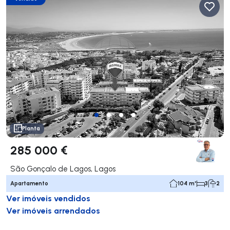
Planta
285 000 €
São Gonçalo de Lagos, Lagos
Apartamento
104 m²
3
2
Ver imóveis vendidos
Ver imóveis arrendados