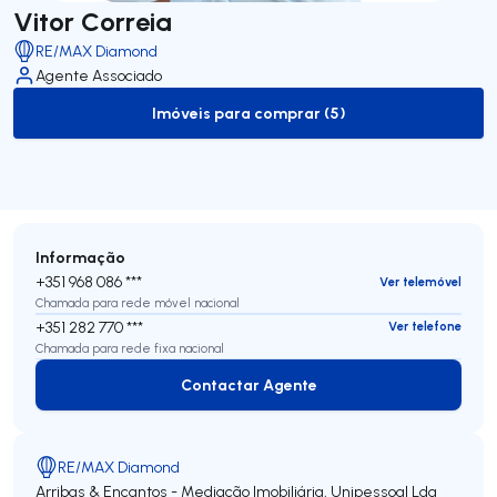
Vitor Correia
RE/MAX Diamond
Agente Associado
Imóveis para comprar (5)
to-buy-listing
Informação
+351 968 086 ***
Ver telemóvel
Chamada para rede móvel nacional
+351 282 770 ***
Ver telefone
Chamada para rede fixa nacional
Contactar Agente
Contactar Agente
RE/MAX Diamond
Arribas & Encantos - Mediação Imobiliária, Unipessoal Lda