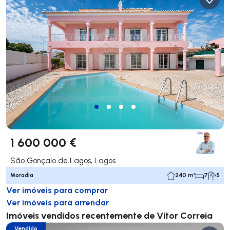
1 600 000 €
São Gonçalo de Lagos, Lagos
Moradia
240 m²
7
5
Ver imóveis para comprar
Ver imóveis para arrendar
Imóveis vendidos recentemente de Vitor Correia
Vendido